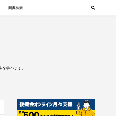
図書検索
学を学べます。
。