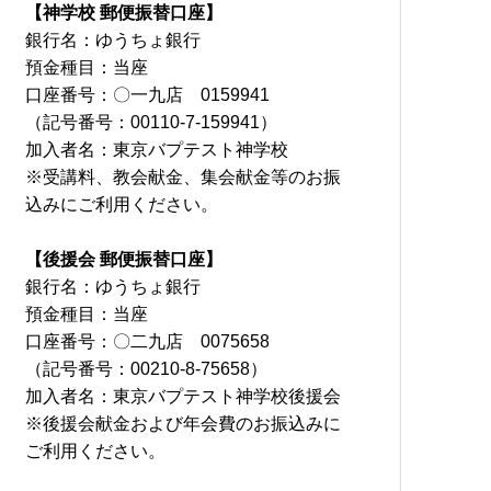
【神学校 郵便振替口座】
銀行名：ゆうちょ銀行
預金種目：当座
口座番号：〇一九店 0159941
（記号番号：00110-7-159941）
加入者名：東京バプテスト神学校
※受講料、教会献金、集会献金等のお振
込みにご利用ください。
【後援会 郵便振替口座】
銀行名：ゆうちょ銀行
預金種目：当座
口座番号：〇二九店 0075658
（記号番号：00210-8-75658）
加入者名：東京バプテスト神学校後援会
※後援会献金および年会費のお振込みに
ご利用ください。