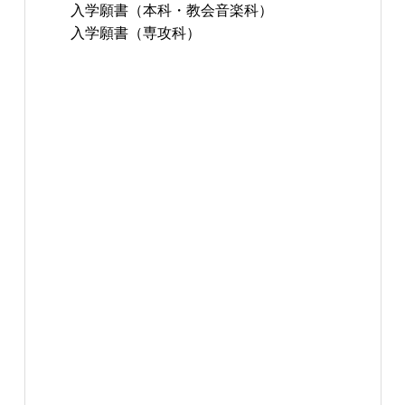
入学願書（本科・教会音楽科）
入学願書（専攻科）