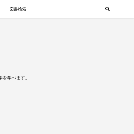
図書検索
学を学べます。
。