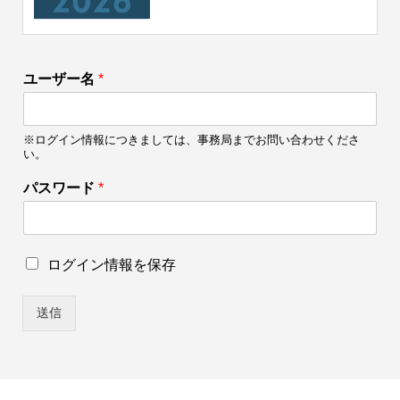
ユーザー名
*
※ログイン情報につきましては、事務局までお問い合わせくださ
い。
パスワード
*
ユ
ロ
ログイン情報を保存
ー
グ
ザ
イ
ー
送信
ン
名
情
*
報
ロ
を
グ
保
イ