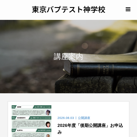
東京バプテスト神学校
講座案内
2026.08.03
公開講座
2026年度「後期公開講座」お申込
み