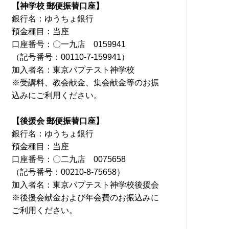
【神学校 郵便振替口座】
銀行名：ゆうちょ銀行
預金種目：当座
口座番号：〇一九店 0159941
（記号番号：00110-7-159941）
加入者名：東京バプテスト神学校
※受講料、教会献金、集会献金等のお振
込みにご利用ください。
【後援会 郵便振替口座】
銀行名：ゆうちょ銀行
預金種目：当座
口座番号：〇二九店 0075658
（記号番号：00210-8-75658）
加入者名：東京バプテスト神学校後援会
※後援会献金および年会費のお振込みに
ご利用ください。