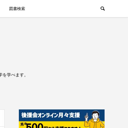
図書検索
学を学べます。
。