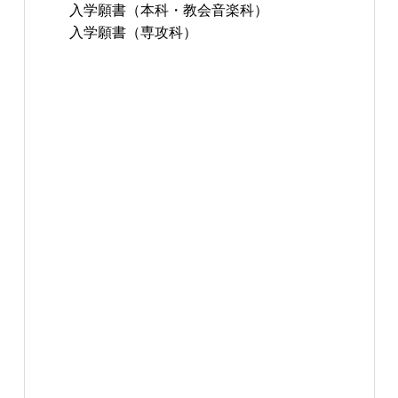
入学願書（本科・教会音楽科）
入学願書（専攻科）