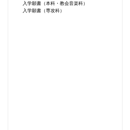
入学願書（本科・教会音楽科）
入学願書（専攻科）