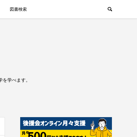
図書検索
学を学べます。
。