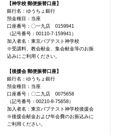
【神学校 郵便振替口座】
銀行名：ゆうちょ銀行
預金種目：当座
口座番号：〇一九店 0159941
（記号番号：00110-7-159941）
加入者名：東京バプテスト神学校
※受講料、教会献金、集会献金等のお振
込みにご利用ください。
【後援会 郵便振替口座】
銀行名：ゆうちょ銀行
預金種目：当座
口座番号：〇二九店 0075658
（記号番号：00210-8-75658）
加入者名：東京バプテスト神学校後援会
※後援会献金および年会費のお振込みに
ご利用ください。