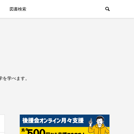
図書検索
学を学べます。
。