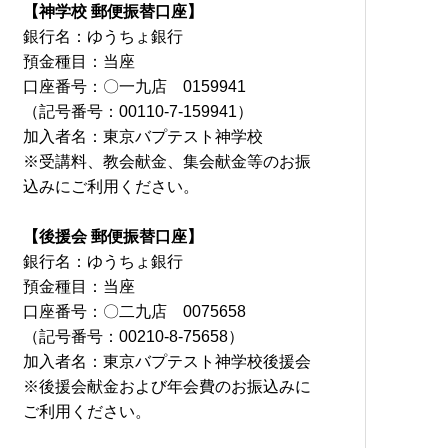
【神学校 郵便振替口座】
銀行名：ゆうちょ銀行
預金種目：当座
口座番号：〇一九店 0159941
（記号番号：00110-7-159941）
加入者名：東京バプテスト神学校
※受講料、教会献金、集会献金等のお振
込みにご利用ください。
【後援会 郵便振替口座】
銀行名：ゆうちょ銀行
預金種目：当座
口座番号：〇二九店 0075658
（記号番号：00210-8-75658）
加入者名：東京バプテスト神学校後援会
※後援会献金および年会費のお振込みに
ご利用ください。