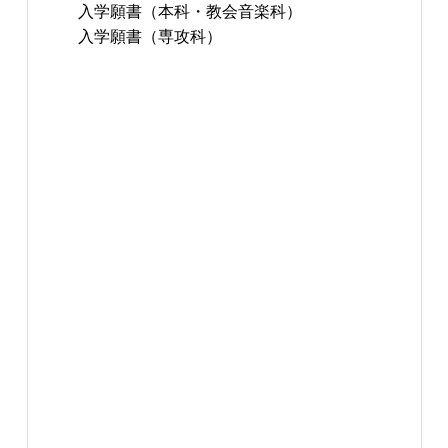
入学願書（本科・教会音楽科）
入学願書（専攻科）