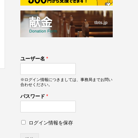
133
ユーザー名
*
on line
133
※ログイン情報につきましては、事務局までお問い
合わせください。
*
パスワード
*
*
*
ロ
ログイン情報を保存
グ
イ