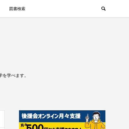
図書検索
学を学べます。
。