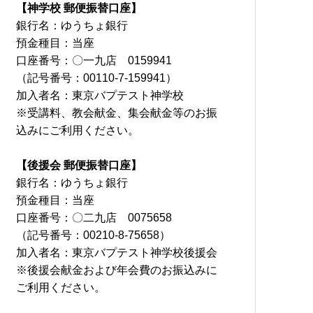
【神学校 郵便振替口座】
銀行名：ゆうちょ銀行
預金種目：当座
口座番号：〇一九店 0159941
（記号番号：00110-7-159941）
加入者名：東京バプテスト神学校
※受講料、教会献金、集会献金等のお振
込みにご利用ください。
【後援会 郵便振替口座】
銀行名：ゆうちょ銀行
預金種目：当座
口座番号：〇二九店 0075658
（記号番号：00210-8-75658）
加入者名：東京バプテスト神学校後援会
※後援会献金および年会費のお振込みに
ご利用ください。