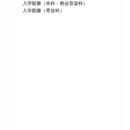
入学願書（本科・教会音楽科）
入学願書（専攻科）