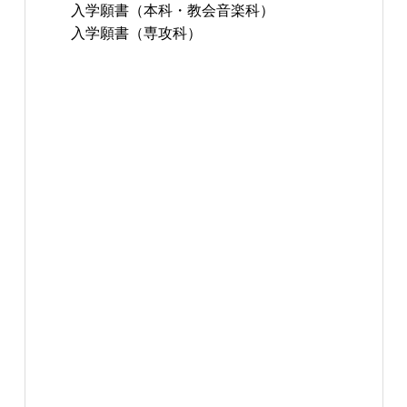
入学願書（本科・教会音楽科）
入学願書（専攻科）