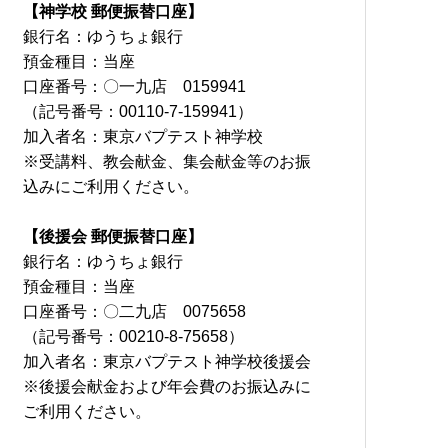
【神学校 郵便振替口座】
銀行名：ゆうちょ銀行
預金種目：当座
口座番号：〇一九店 0159941
（記号番号：00110-7-159941）
加入者名：東京バプテスト神学校
※受講料、教会献金、集会献金等のお振
込みにご利用ください。
【後援会 郵便振替口座】
銀行名：ゆうちょ銀行
預金種目：当座
口座番号：〇二九店 0075658
（記号番号：00210-8-75658）
加入者名：東京バプテスト神学校後援会
※後援会献金および年会費のお振込みに
ご利用ください。