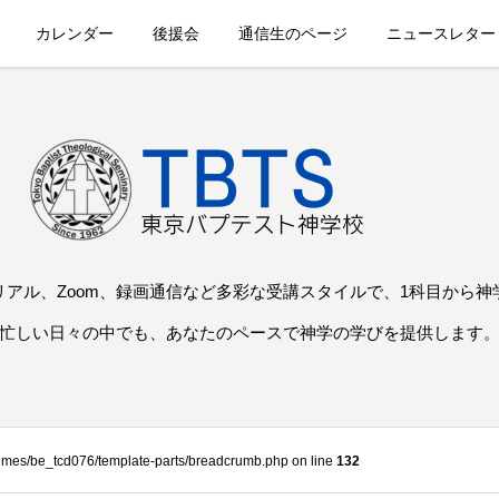
カレンダー
後援会
通信生のページ
ニュースレター
リアル、Zoom、録画通信など多彩な受講スタイルで、1科目から神
忙しい日々の中でも、あなたのペースで神学の学びを提供します
themes/be_tcd076/template-parts/breadcrumb.php on line
132