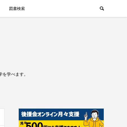
図書検索
学を学べます。
。