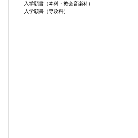
入学願書（本科・教会音楽科）
入学願書（専攻科）