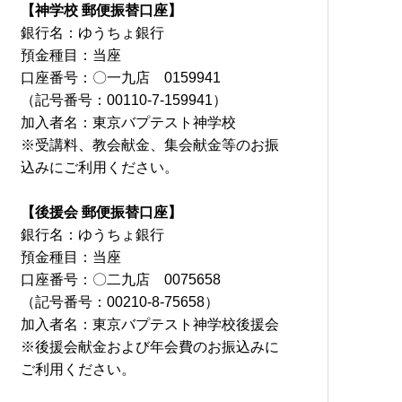
【神学校 郵便振替口座】
銀行名：ゆうちょ銀行
預金種目：当座
口座番号：〇一九店 0159941
（記号番号：00110-7-159941）
加入者名：東京バプテスト神学校
※受講料、教会献金、集会献金等のお振
込みにご利用ください。
【後援会 郵便振替口座】
銀行名：ゆうちょ銀行
預金種目：当座
口座番号：〇二九店 0075658
（記号番号：00210-8-75658）
加入者名：東京バプテスト神学校後援会
※後援会献金および年会費のお振込みに
ご利用ください。