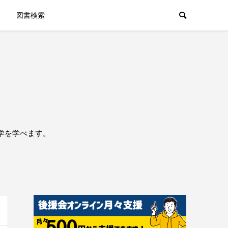
図書検索
学を学べます。
。