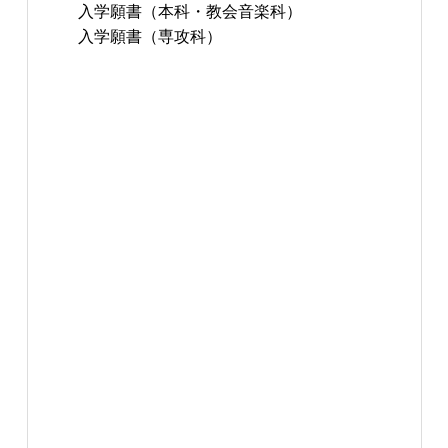
入学願書（本科・教会音楽科）
入学願書（専攻科）