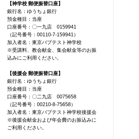
【神学校 郵便振替口座】
銀行名：ゆうちょ銀行
預金種目：当座
口座番号：〇一九店 0159941
（記号番号：00110-7-159941）
加入者名：東京バプテスト神学校
※受講料、教会献金、集会献金等のお振
込みにご利用ください。
【後援会 郵便振替口座】
銀行名：ゆうちょ銀行
預金種目：当座
口座番号：〇二九店 0075658
（記号番号：00210-8-75658）
加入者名：東京バプテスト神学校後援会
※後援会献金および年会費のお振込みに
ご利用ください。