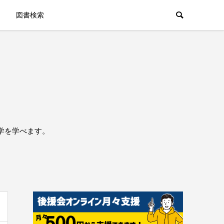
図書検索
学を学べます。
。