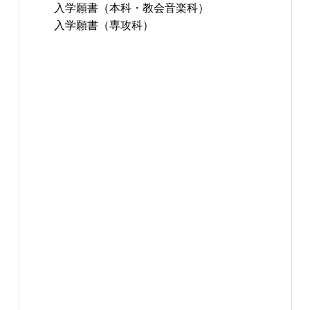
入学願書（本科・教会音楽科）
入学願書（専攻科）