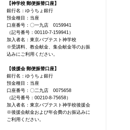
【神学校 郵便振替口座】
銀行名：ゆうちょ銀行
預金種目：当座
口座番号：〇一九店 0159941
（記号番号：00110-7-159941）
加入者名：東京バプテスト神学校
※受講料、教会献金、集会献金等のお振
込みにご利用ください。
【後援会 郵便振替口座】
銀行名：ゆうちょ銀行
預金種目：当座
口座番号：〇二九店 0075658
（記号番号：00210-8-75658）
加入者名：東京バプテスト神学校後援会
※後援会献金および年会費のお振込みに
ご利用ください。