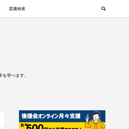
図書検索
学を学べます。
。