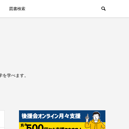
図書検索
学を学べます。
。