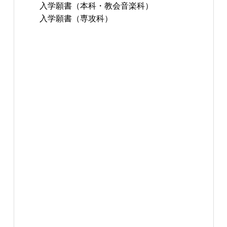
入学願書（本科・教会音楽科）
入学願書（専攻科）