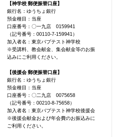
【神学校 郵便振替口座】
銀行名：ゆうちょ銀行
預金種目：当座
口座番号：〇一九店 0159941
（記号番号：00110-7-159941）
加入者名：東京バプテスト神学校
※受講料、教会献金、集会献金等のお振
込みにご利用ください。
【後援会 郵便振替口座】
銀行名：ゆうちょ銀行
預金種目：当座
口座番号：〇二九店 0075658
（記号番号：00210-8-75658）
加入者名：東京バプテスト神学校後援会
※後援会献金および年会費のお振込みに
ご利用ください。