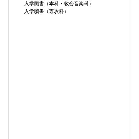
入学願書（本科・教会音楽科）
入学願書（専攻科）