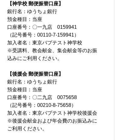
【神学校 郵便振替口座】
銀行名：ゆうちょ銀行
預金種目：当座
口座番号：〇一九店 0159941
（記号番号：00110-7-159941）
加入者名：東京バプテスト神学校
※受講料、教会献金、集会献金等のお振
込みにご利用ください。
【後援会 郵便振替口座】
銀行名：ゆうちょ銀行
預金種目：当座
口座番号：〇二九店 0075658
（記号番号：00210-8-75658）
加入者名：東京バプテスト神学校後援会
※後援会献金および年会費のお振込みに
ご利用ください。