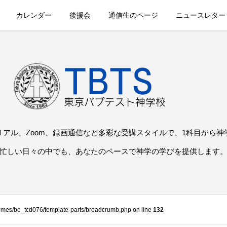
カレンダー
後援会
通信生のページ
ニュースレター
リアル、Zoom、録画通信など多彩な受講スタイルで、1科目から神
忙しい日々の中でも、あなたのペースで神学の学びを提供します
themes/be_tcd076/template-parts/breadcrumb.php on line
132