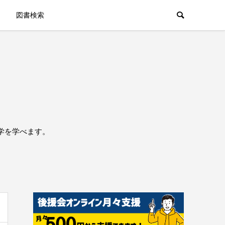
図書検索
学を学べます。
。