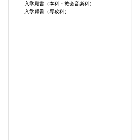
入学願書（本科・教会音楽科）
入学願書（専攻科）