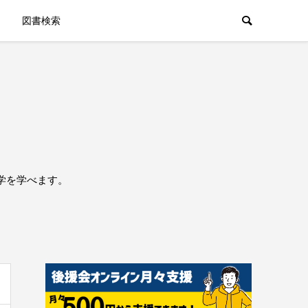
図書検索
学を学べます。
。