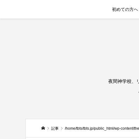
初めての方へ
夜間神学校、
記事
/home/tbts/tbts.jp/public_html/wp-content/