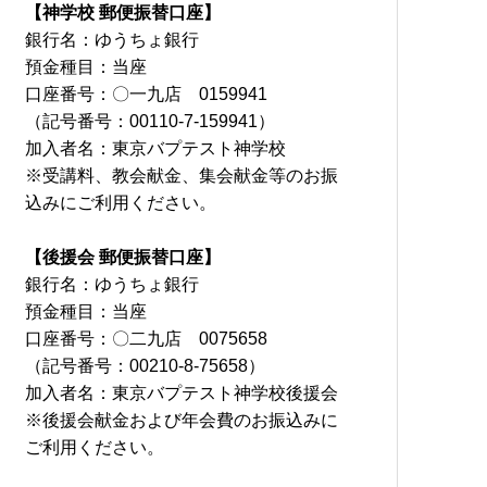
【神学校 郵便振替口座】
銀行名：ゆうちょ銀行
預金種目：当座
口座番号：〇一九店 0159941
（記号番号：00110-7-159941）
加入者名：東京バプテスト神学校
※受講料、教会献金、集会献金等のお振
込みにご利用ください。
【後援会 郵便振替口座】
銀行名：ゆうちょ銀行
預金種目：当座
口座番号：〇二九店 0075658
（記号番号：00210-8-75658）
加入者名：東京バプテスト神学校後援会
※後援会献金および年会費のお振込みに
ご利用ください。