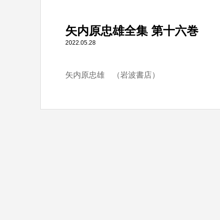
" itemprop="item">
矢内原忠雄全集 第十六巻
Warning
: Undefined array key 0 in
/home/tbts/tbts.jp/pu
2022.05.28
矢内原忠雄 （岩波書店）
Warning
: Attempt to read property "name" on null in
/home/t
矢内原忠雄全集 第十六巻