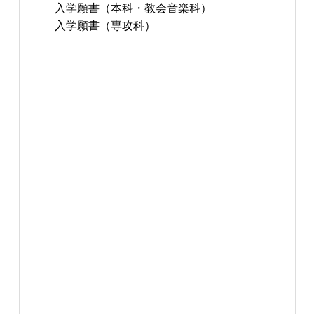
入学願書（本科・教会音楽科）
入学願書（専攻科）