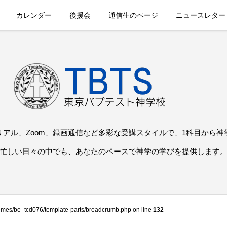
カレンダー
後援会
通信生のページ
ニュースレター
リアル、Zoom、録画通信など多彩な受講スタイルで、1科目から神
忙しい日々の中でも、あなたのペースで神学の学びを提供します
themes/be_tcd076/template-parts/breadcrumb.php on line
132