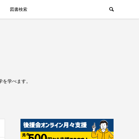
図書検索
学を学べます。
。