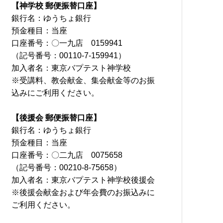
【神学校 郵便振替口座】
銀行名：ゆうちょ銀行
預金種目：当座
口座番号：〇一九店 0159941
（記号番号：00110-7-159941）
加入者名：東京バプテスト神学校
※受講料、教会献金、集会献金等のお振
込みにご利用ください。
【後援会 郵便振替口座】
銀行名：ゆうちょ銀行
預金種目：当座
口座番号：〇二九店 0075658
（記号番号：00210-8-75658）
加入者名：東京バプテスト神学校後援会
※後援会献金および年会費のお振込みに
ご利用ください。