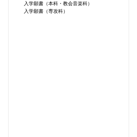
入学願書（本科・教会音楽科）
入学願書（専攻科）