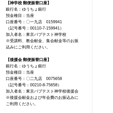
【神学校 郵便振替口座】
銀行名：ゆうちょ銀行
預金種目：当座
口座番号：〇一九店 0159941
（記号番号：00110-7-159941）
加入者名：東京バプテスト神学校
※受講料、教会献金、集会献金等のお振
込みにご利用ください。
【後援会 郵便振替口座】
銀行名：ゆうちょ銀行
預金種目：当座
口座番号：〇二九店 0075658
（記号番号：00210-8-75658）
加入者名：東京バプテスト神学校後援会
※後援会献金および年会費のお振込みに
ご利用ください。