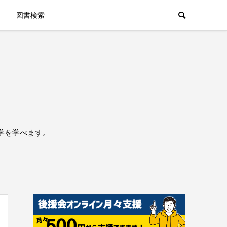
図書検索
学を学べます。
。