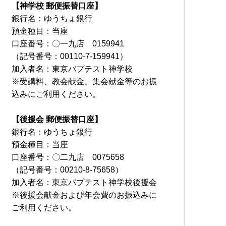
【神学校 郵便振替口座】
銀行名：ゆうちょ銀行
預金種目：当座
口座番号：〇一九店 0159941
（記号番号：00110-7-159941）
加入者名：東京バプテスト神学校
※受講料、教会献金、集会献金等のお振
込みにご利用ください。
【後援会 郵便振替口座】
銀行名：ゆうちょ銀行
預金種目：当座
口座番号：〇二九店 0075658
（記号番号：00210-8-75658）
加入者名：東京バプテスト神学校後援会
※後援会献金および年会費のお振込みに
ご利用ください。