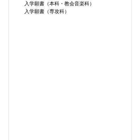
入学願書（本科・教会音楽科）
入学願書（専攻科）