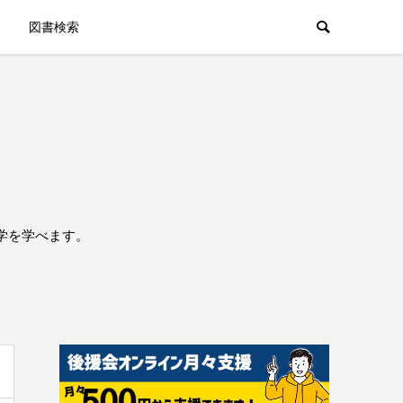
図書検索
学を学べます。
。