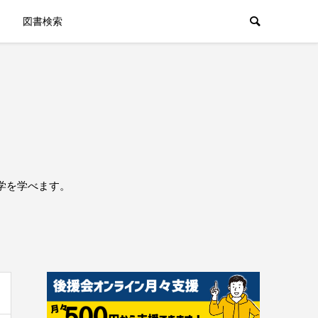
図書検索
学を学べます。
。