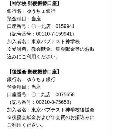
【神学校 郵便振替口座】
銀行名：ゆうちょ銀行
預金種目：当座
口座番号：〇一九店 0159941
（記号番号：00110-7-159941）
加入者名：東京バプテスト神学校
※受講料、教会献金、集会献金等のお振
込みにご利用ください。
【後援会 郵便振替口座】
銀行名：ゆうちょ銀行
預金種目：当座
口座番号：〇二九店 0075658
（記号番号：00210-8-75658）
加入者名：東京バプテスト神学校後援会
※後援会献金および年会費のお振込みに
ご利用ください。