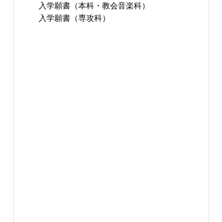
入学願書（本科・教会音楽科）
入学願書（専攻科）