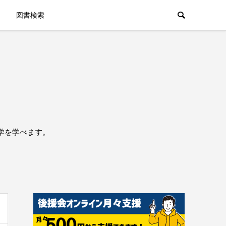
図書検索
学を学べます。
。