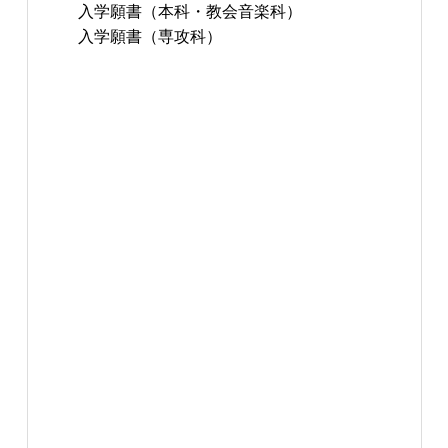
入学願書（本科・教会音楽科）
入学願書（専攻科）