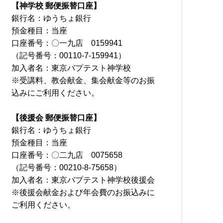
【神学校 郵便振替口座】
銀行名：ゆうちょ銀行
預金種目：当座
口座番号：〇一九店 0159941
（記号番号：00110-7-159941）
加入者名：東京バプテスト神学校
※受講料、教会献金、集会献金等のお振
込みにご利用ください。
【後援会 郵便振替口座】
銀行名：ゆうちょ銀行
預金種目：当座
口座番号：〇二九店 0075658
（記号番号：00210-8-75658）
加入者名：東京バプテスト神学校後援会
※後援会献金および年会費のお振込みに
ご利用ください。