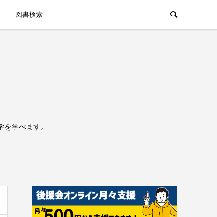
図書検索
学を学べます。
。