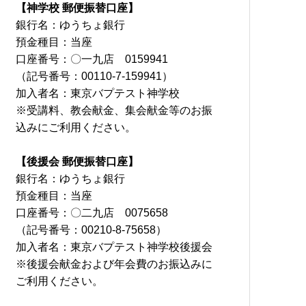
【神学校 郵便振替口座】
銀行名：ゆうちょ銀行
預金種目：当座
口座番号：〇一九店 0159941
（記号番号：00110-7-159941）
加入者名：東京バプテスト神学校
※受講料、教会献金、集会献金等のお振
込みにご利用ください。
【後援会 郵便振替口座】
銀行名：ゆうちょ銀行
預金種目：当座
口座番号：〇二九店 0075658
（記号番号：00210-8-75658）
加入者名：東京バプテスト神学校後援会
※後援会献金および年会費のお振込みに
ご利用ください。