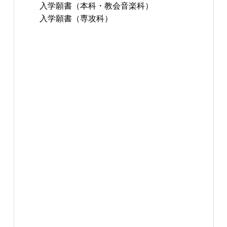
入学願書（本科・教会音楽科）
入学願書（専攻科）