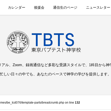
カレンダー
後援会
通信生のページ
ニュースレター
リアル、Zoom、録画通信など多彩な受講スタイルで、1科目から神
忙しい日々の中でも、あなたのペースで神学の学びを提供します
themes/be_tcd076/template-parts/breadcrumb.php on line
132