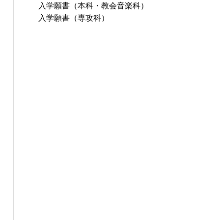
入学願書（本科・教会音楽科）
入学願書（専攻科）