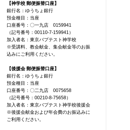
【神学校 郵便振替口座】
銀行名：ゆうちょ銀行
預金種目：当座
口座番号：〇一九店 0159941
（記号番号：00110-7-159941）
加入者名：東京バプテスト神学校
※受講料、教会献金、集会献金等のお振
込みにご利用ください。
【後援会 郵便振替口座】
銀行名：ゆうちょ銀行
預金種目：当座
口座番号：〇二九店 0075658
（記号番号：00210-8-75658）
加入者名：東京バプテスト神学校後援会
※後援会献金および年会費のお振込みに
ご利用ください。