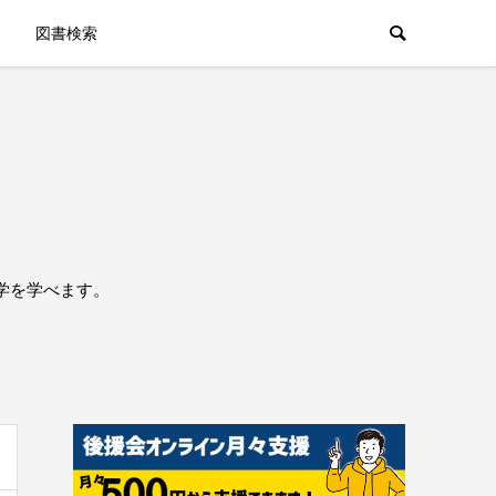
図書検索
学を学べます。
。