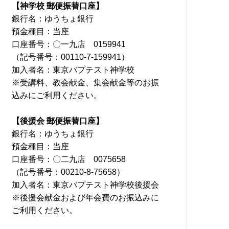
【神学校 郵便振替口座】
銀行名：ゆうちょ銀行
預金種目：当座
口座番号：〇一九店 0159941
（記号番号：00110-7-159941）
加入者名：東京バプテスト神学校
※受講料、教会献金、集会献金等のお振
込みにご利用ください。
【後援会 郵便振替口座】
銀行名：ゆうちょ銀行
預金種目：当座
口座番号：〇二九店 0075658
（記号番号：00210-8-75658）
加入者名：東京バプテスト神学校後援会
※後援会献金および年会費のお振込みに
ご利用ください。