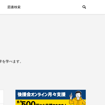
図書検索
学を学べます。
。