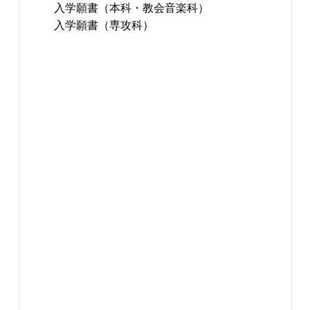
入学願書（本科・教会音楽科）
入学願書（専攻科）