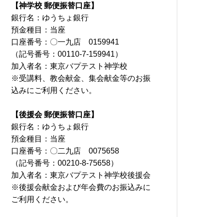
【神学校 郵便振替口座】
銀行名：ゆうちょ銀行
預金種目：当座
口座番号：〇一九店 0159941
（記号番号：00110-7-159941）
加入者名：東京バプテスト神学校
※受講料、教会献金、集会献金等のお振
込みにご利用ください。
【後援会 郵便振替口座】
銀行名：ゆうちょ銀行
預金種目：当座
口座番号：〇二九店 0075658
（記号番号：00210-8-75658）
加入者名：東京バプテスト神学校後援会
※後援会献金および年会費のお振込みに
ご利用ください。