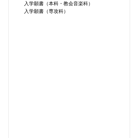
入学願書（本科・教会音楽科）
入学願書（専攻科）