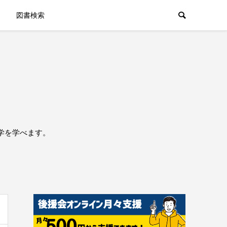
図書検索
学を学べます。
。