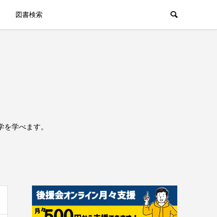
図書検索
学を学べます。
。