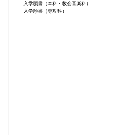
入学願書（本科・教会音楽科）
入学願書（専攻科）