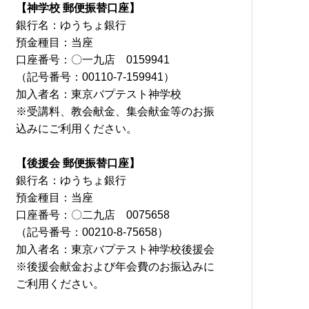
【神学校 郵便振替口座】
銀行名：ゆうちょ銀行
預金種目：当座
口座番号：〇一九店 0159941
（記号番号：00110-7-159941）
加入者名：東京バプテスト神学校
※受講料、教会献金、集会献金等のお振
込みにご利用ください。
【後援会 郵便振替口座】
銀行名：ゆうちょ銀行
預金種目：当座
口座番号：〇二九店 0075658
（記号番号：00210-8-75658）
加入者名：東京バプテスト神学校後援会
※後援会献金および年会費のお振込みに
ご利用ください。