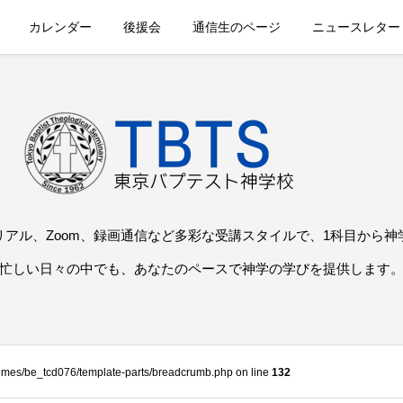
カレンダー
後援会
通信生のページ
ニュースレター
リアル、Zoom、録画通信など多彩な受講スタイルで、1科目から神
忙しい日々の中でも、あなたのペースで神学の学びを提供します
themes/be_tcd076/template-parts/breadcrumb.php on line
132