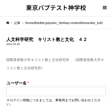
東京バプテスト神学校
記事
/home/tbts/tbts.jp/public_html/wp-content/themes/be_tcd076/template-parts/breadcrumb.php on line
" itemprop="item">
人文科学研究 キリスト教と文化 ４２
2022.05.28
Warning
: Undefined array key 0 in
/home/tbts/tbts.jp/public_html/wp-content/themes/be_tcd076/template-parts/breadcrumb.php
国際基督教大学キリスト教と文化研究所 （国際基督教大学キ
リスト教と文化研究所）
Warning
: Attempt to read property "name" on null in
/home/tbts/tbts.jp/public_html/wp-content/themes/be_tcd076/template-parts/breadcrumb.php
ユーザー名
*
人文科学研究 キリスト教と文化 ４２
※ログイン情報につきましては、事務局までお問い合わせくださ
い。