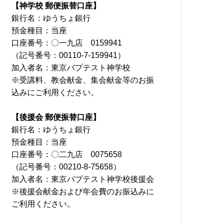
【神学校 郵便振替口座】
銀行名：ゆうちょ銀行
預金種目：当座
口座番号：〇一九店 0159941
（記号番号：00110-7-159941）
加入者名：東京バプテスト神学校
※受講料、教会献金、集会献金等のお振
込みにご利用ください。
【後援会 郵便振替口座】
銀行名：ゆうちょ銀行
預金種目：当座
口座番号：〇二九店 0075658
（記号番号：00210-8-75658）
加入者名：東京バプテスト神学校後援会
※後援会献金および年会費のお振込みに
ご利用ください。