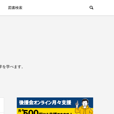
図書検索
学を学べます。
。