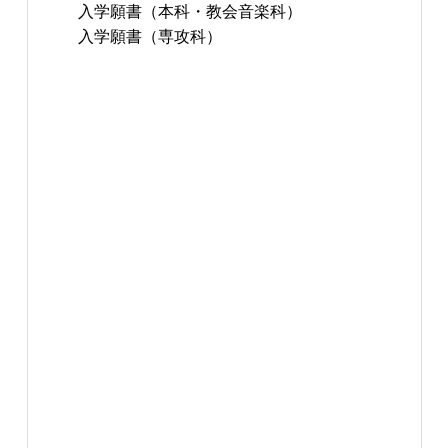
入学願書（本科・教会音楽科）
入学願書（専攻科）