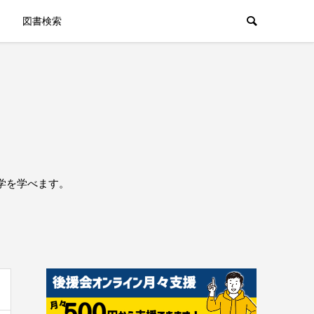
図書検索
学を学べます。
。