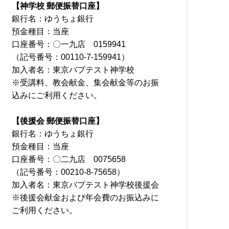
【神学校 郵便振替口座】
銀行名：ゆうちょ銀行
預金種目：当座
口座番号：〇一九店 0159941
（記号番号：00110-7-159941）
加入者名：東京バプテスト神学校
※受講料、教会献金、集会献金等のお振
込みにご利用ください。
【後援会 郵便振替口座】
銀行名：ゆうちょ銀行
預金種目：当座
口座番号：〇二九店 0075658
（記号番号：00210-8-75658）
加入者名：東京バプテスト神学校後援会
※後援会献金および年会費のお振込みに
ご利用ください。