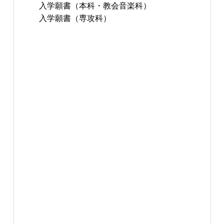
入学願書（本科・教会音楽科）
入学願書（専攻科）