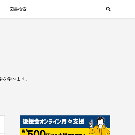
図書検索
学を学べます。
。