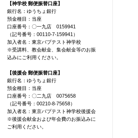
【神学校 郵便振替口座】
銀行名：ゆうちょ銀行
預金種目：当座
口座番号：〇一九店 0159941
（記号番号：00110-7-159941）
加入者名：東京バプテスト神学校
※受講料、教会献金、集会献金等のお振
込みにご利用ください。
【後援会 郵便振替口座】
銀行名：ゆうちょ銀行
預金種目：当座
口座番号：〇二九店 0075658
（記号番号：00210-8-75658）
加入者名：東京バプテスト神学校後援会
※後援会献金および年会費のお振込みに
ご利用ください。