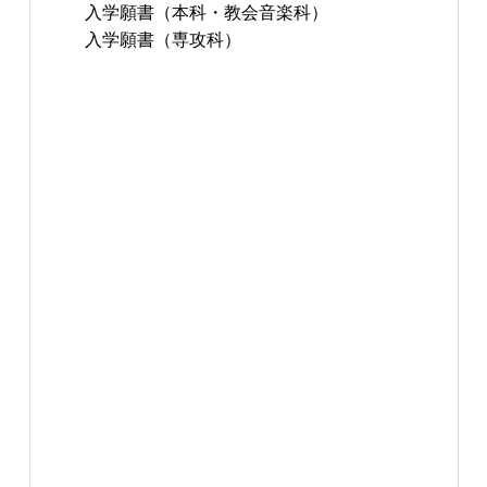
入学願書（本科・教会音楽科）
入学願書（専攻科）