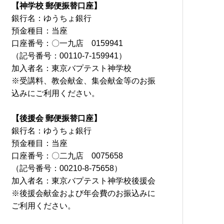
【神学校 郵便振替口座】
銀行名：ゆうちょ銀行
預金種目：当座
口座番号：〇一九店 0159941
（記号番号：00110-7-159941）
加入者名：東京バプテスト神学校
※受講料、教会献金、集会献金等のお振
込みにご利用ください。
【後援会 郵便振替口座】
銀行名：ゆうちょ銀行
預金種目：当座
口座番号：〇二九店 0075658
（記号番号：00210-8-75658）
加入者名：東京バプテスト神学校後援会
※後援会献金および年会費のお振込みに
ご利用ください。