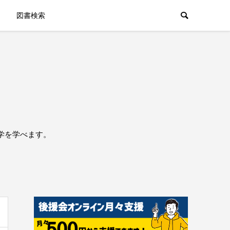
図書検索
学を学べます。
。