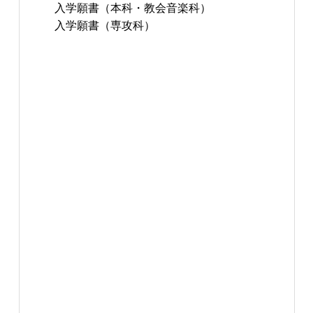
入学願書（本科・教会音楽科）
入学願書（専攻科）