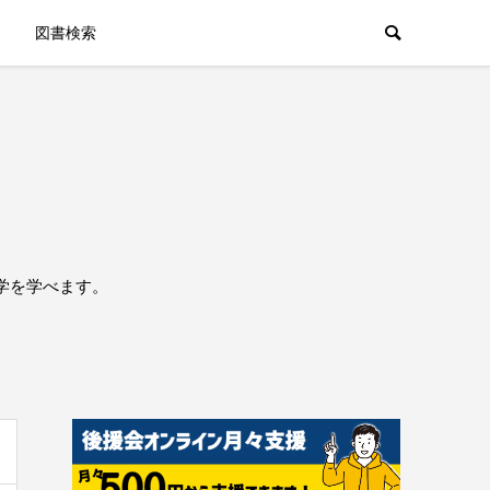
図書検索
学を学べます。
。