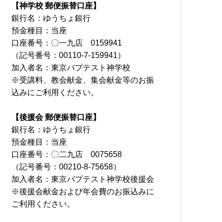
【神学校 郵便振替口座】
銀行名：ゆうちょ銀行
預金種目：当座
口座番号：〇一九店 0159941
（記号番号：00110-7-159941）
加入者名：東京バプテスト神学校
※受講料、教会献金、集会献金等のお振
込みにご利用ください。
【後援会 郵便振替口座】
銀行名：ゆうちょ銀行
預金種目：当座
口座番号：〇二九店 0075658
（記号番号：00210-8-75658）
加入者名：東京バプテスト神学校後援会
※後援会献金および年会費のお振込みに
ご利用ください。