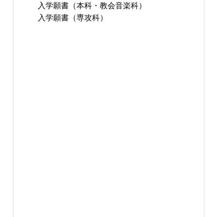
入学願書（本科・教会音楽科）
入学願書（専攻科）