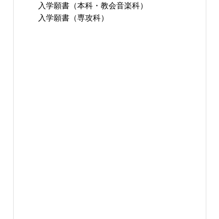
入学願書（本科・教会音楽科）
入学願書（専攻科）