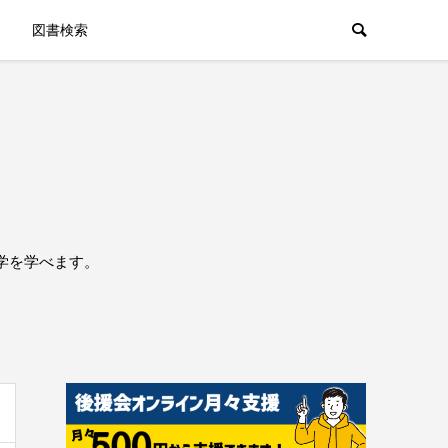
図書検索
学を学べます。
。