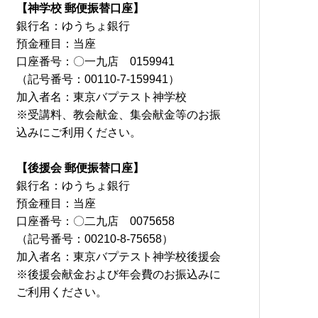
【神学校 郵便振替口座】
銀行名：ゆうちょ銀行
預金種目：当座
口座番号：〇一九店 0159941
（記号番号：00110-7-159941）
加入者名：東京バプテスト神学校
※受講料、教会献金、集会献金等のお振
込みにご利用ください。
【後援会 郵便振替口座】
銀行名：ゆうちょ銀行
預金種目：当座
口座番号：〇二九店 0075658
（記号番号：00210-8-75658）
加入者名：東京バプテスト神学校後援会
※後援会献金および年会費のお振込みに
ご利用ください。