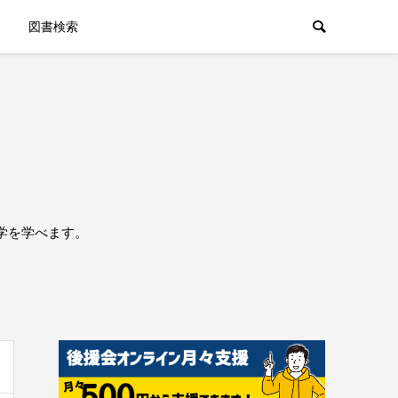
図書検索
学を学べます。
。