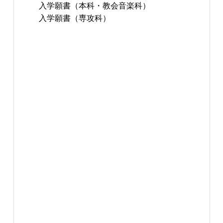
入学願書（本科・教会音楽科）
入学願書（専攻科）