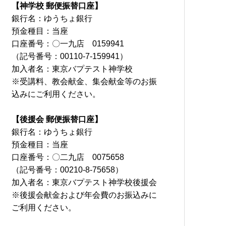
【神学校 郵便振替口座】
銀行名：ゆうちょ銀行
預金種目：当座
口座番号：〇一九店 0159941
（記号番号：00110-7-159941）
加入者名：東京バプテスト神学校
※受講料、教会献金、集会献金等のお振
込みにご利用ください。
【後援会 郵便振替口座】
銀行名：ゆうちょ銀行
預金種目：当座
口座番号：〇二九店 0075658
（記号番号：00210-8-75658）
加入者名：東京バプテスト神学校後援会
※後援会献金および年会費のお振込みに
ご利用ください。