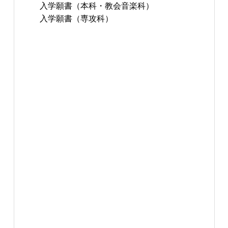
入学願書（本科・教会音楽科）
入学願書（専攻科）