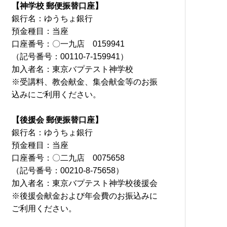
【神学校 郵便振替口座】
銀行名：ゆうちょ銀行
預金種目：当座
口座番号：〇一九店 0159941
（記号番号：00110-7-159941）
加入者名：東京バプテスト神学校
※受講料、教会献金、集会献金等のお振
込みにご利用ください。
【後援会 郵便振替口座】
銀行名：ゆうちょ銀行
預金種目：当座
口座番号：〇二九店 0075658
（記号番号：00210-8-75658）
加入者名：東京バプテスト神学校後援会
※後援会献金および年会費のお振込みに
ご利用ください。