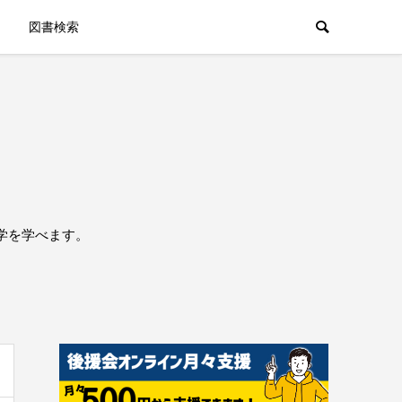
図書検索
学を学べます。
。