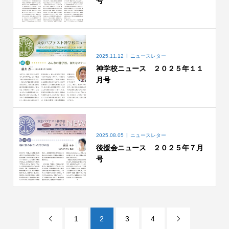
号
2025.11.12
ニュースレター
神学校ニュース ２０２５年１１
月号
2025.08.05
ニュースレター
後援会ニュース ２０２５年７月
号
1
2
3
4

