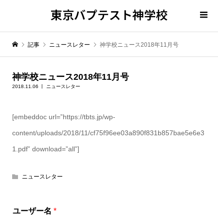
東京バプテスト神学校
記事
ニュースレター
神学校ニュース2018年11月号
神学校ニュース2018年11月号
2018.11.06
ニュースレター
[embeddoc url=”https://tbts.jp/wp-
content/uploads/2018/11/cf75f96ee03a890f831b857bae5e6e3
1.pdf” download=”all”]
ニュースレター
ユ
ユーザー名
*
ー