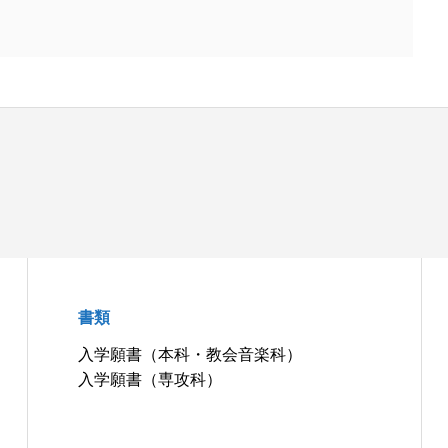
書類
入学願書（本科・教会音楽科）
入学願書（専攻科）