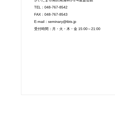
さいたま市南区南浦和1-2-4連盟会館
TEL：048-767-8542
FAX：048-767-8543
E-mail：seminary@tbts.jp
受付時間：月・火・木・金 15:00～21:00