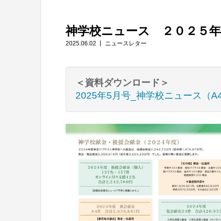
神学校ニュース ２０２５年
2025.06.02
ニュースレター
＜資料ダウンロード＞
2025年5月号_神学校ニュース（A4