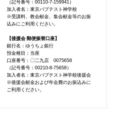
（記号番号：00110-7-159941）
加入者名：東京バプテスト神学校
※受講料、教会献金、集会献金等のお振
込みにご利用ください。
【後援会 郵便振替口座】
銀行名：ゆうちょ銀行
預金種目：当座
口座番号：〇二九店 0075658
（記号番号：00210-8-75658）
加入者名：東京バプテスト神学校後援会
※後援会献金および年会費のお振込みに
ご利用ください。