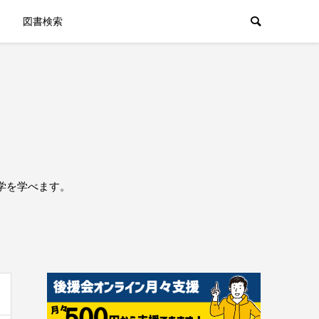
図書検索
学を学べます。
。