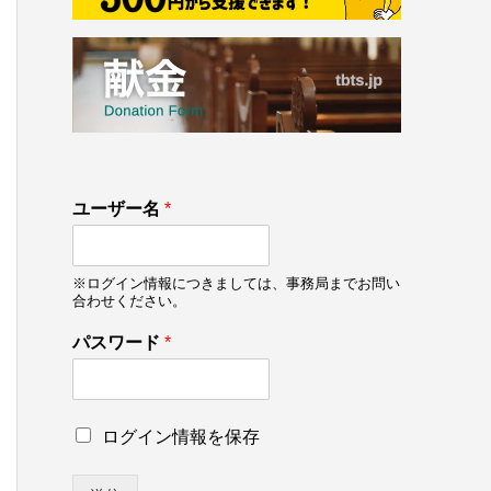
ユーザー名
*
※ログイン情報につきましては、事務局までお問い
合わせください。
パスワード
*
ロ
ロ
ログイン情報を保存
グ
グ
イ
イ
ン