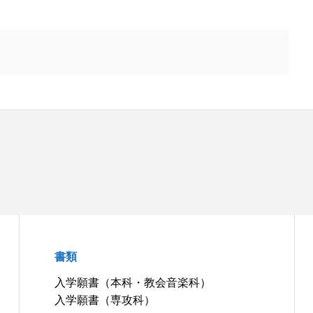
書類
入学願書（本科・教会音楽科）
入学願書（専攻科）