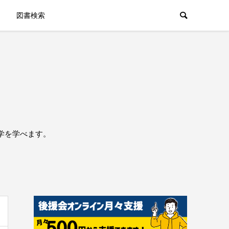
図書検索
学を学べます。
。