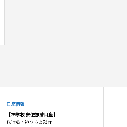
口座情報
【神学校 郵便振替口座】
銀行名：ゆうちょ銀行