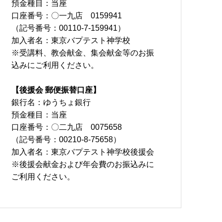
預金種目：当座
口座番号：〇一九店 0159941
（記号番号：00110-7-159941）
加入者名：東京バプテスト神学校
※受講料、教会献金、集会献金等のお振
込みにご利用ください。
【後援会 郵便振替口座】
銀行名：ゆうちょ銀行
預金種目：当座
口座番号：〇二九店 0075658
（記号番号：00210-8-75658）
加入者名：東京バプテスト神学校後援会
※後援会献金および年会費のお振込みに
ご利用ください。