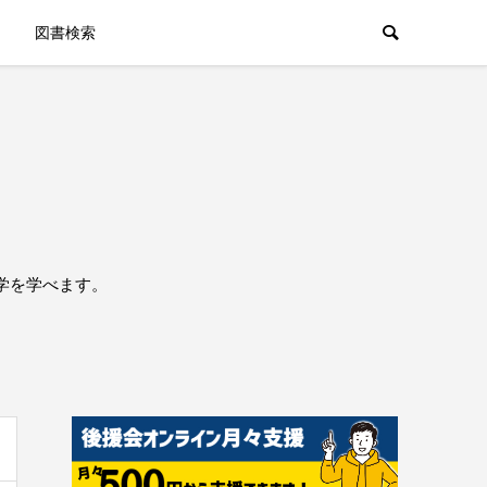
図書検索
学を学べます。
。