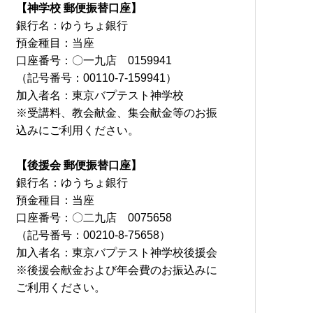
【神学校 郵便振替口座】
銀行名：ゆうちょ銀行
預金種目：当座
口座番号：〇一九店 0159941
（記号番号：00110-7-159941）
加入者名：東京バプテスト神学校
※受講料、教会献金、集会献金等のお振
込みにご利用ください。
【後援会 郵便振替口座】
銀行名：ゆうちょ銀行
預金種目：当座
口座番号：〇二九店 0075658
（記号番号：00210-8-75658）
加入者名：東京バプテスト神学校後援会
※後援会献金および年会費のお振込みに
ご利用ください。