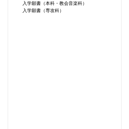
入学願書（本科・教会音楽科）
入学願書（専攻科）