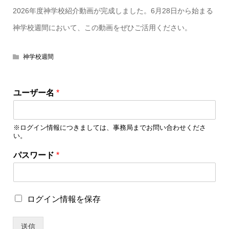
2026年度神学校紹介動画が完成しました。6月28日から始まる
神学校週間において、この動画をぜひご活用ください。
神学校週間
ユーザー名
*
※ログイン情報につきましては、事務局までお問い合わせくださ
い。
ロ
パスワード
*
グ
イ
ン
情
ロ
ログイン情報を保存
報
グ
を
イ
保
送信
ン